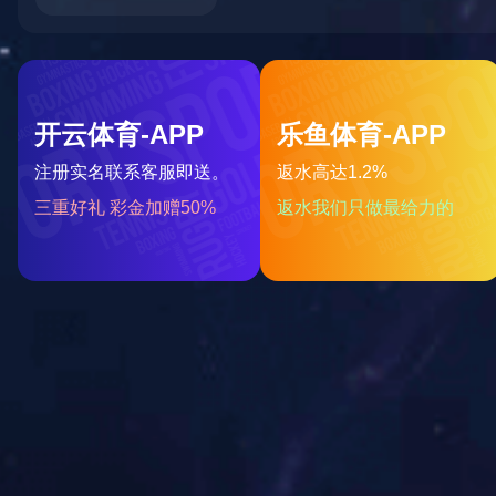
组织机构
产品展示
舱室机械
甲板机械
其他
新闻资讯
爱游戏官方端网站登录入口
行业动态
人力资源
人才理念
招聘信息
联系我们