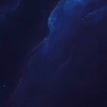
生产销售机械
老客户的信任感与评论，质和淘宝信誉是爱游戏官方端网站登录入口-