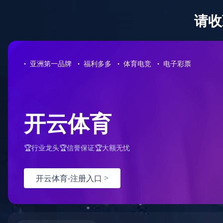
爱游戏官方端网站登录入口
服务热线： 0513-85928789
网站爱游戏官方端网站登录入口
爱游戏官方端网站登录入口-爱游戏aiyouxi（中国）
公司简介
资质荣誉
爱游戏官方端网站登录入口
研究中心
生产设备
厂容厂貌
组织机构
产品展示
舱室机械
甲板机械
其他
新闻资讯