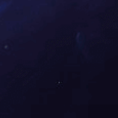
爱游戏aiyouxi（中国） 设备制造永生的执着。