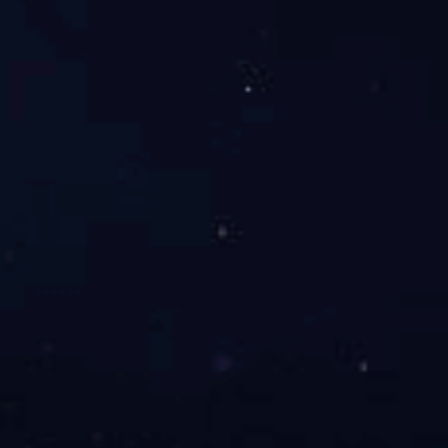
学创新系统性行业、广东省民营公司公司科学创新行业、广东省
展区工农业投资回报、整体水平、缴税十大排名民营公司公司行