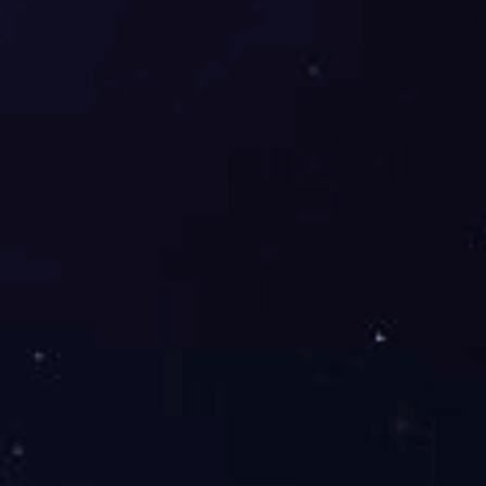
中国） 设备制造的欢迎您
，我们油船工农业餐饮行业免费会员机构，为全球船用甲板及舱室