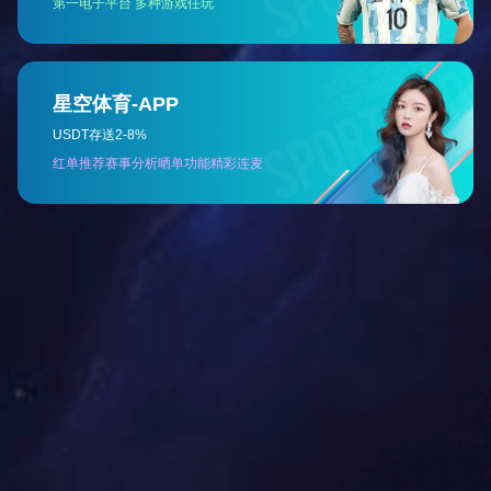
联系方式
READ MORE


膨胀节
网站爱游戏
READ MORE

官方端网站

管壳式换热器
登录入口
READ MORE

爱游戏官方

热井单元
端网站登录
READ MORE

入口-爱游戏
一页