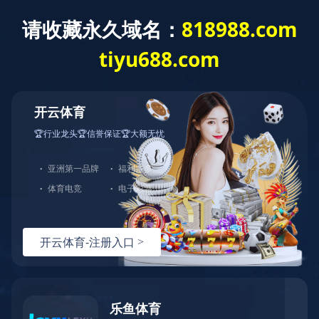
爱游戏官方端网站登录入口
中文版
新闻动态
NEWS
爱游戏官方端网站登录入口
行业动态


Your location:
网站爱游戏
首先
/