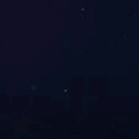
三月，阳光明媚，生机勃勃，在这春暖花开的季节，为进一步
丰富员工的业余文化生活，爱游戏官方端网站登录入口-爱游
戏aiyouxi（中国） 工会组织全体员工开展了”横店、南湖三日
研究中心
游“活动，通过此次活动，让员工近距离地接受了爱国主义教
育，增进了员工之间的沟通交流，增强了员工的凝聚力和向心
力，是一次愉悦身心和情感升华的双赢活动。
2018-04-02
生产设备
网站爱游戏官方端网站登录入口
爱游戏官方端网站登录入口-爱游戏aiyouxi（中
厂容厂貌
国）

公司简介
组织机构
资质荣誉
爱游戏官方端网站登录入口
研究中心
生产设备
产品展示
厂容厂貌
组织机构
舱室机械