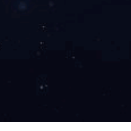
产品展示

舱室机械
甲板机械
甲板机械
其他
新闻资讯

其他
爱游戏官方端网站登录入口
行业动态
新闻资讯
人力资源

人才理念
爱游戏官方
招聘信息
联系我们

端网站登录
在线留言
联系方式
入口
© 2021 昆明中船自动化设备开发有限制企业