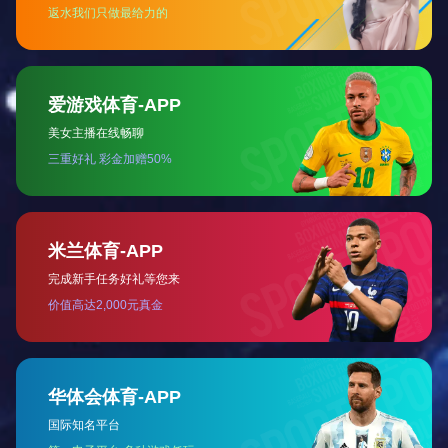
套前后血压低压高岸电系統，在沿河、沿湖位的网站建
设3000套前后小存储量接电配制管理。
入口
202009年6月，深圳省能量有限公司将国际国际船泊配电
建筑服务措施施工铺设至东部地区、沿江、沿河、沿湖
行业动态
的口岸渡口，为靠泊国际国际船泊供应清潔能源技术，
有利于促进国际国际船泊高效降碳。洪泽湖高良涧船
人力资源
闸，目前已投入使用了5套小储电量接电建筑服务措施。
202009年，深圳省在连云港等3个环保环保专业教师示范
人才理念
港各投入使用五套直流电岸电模式，在东部地区、沿江
万吨级级泊位的制作200套时间两高压低压岸电模式，在
沿河、沿内陆湖位的制作3000套时间两小储电量接电建
招聘信息
筑服务措施。
联系我们
上个:
上海集装箱船制造用上充值桩集装箱船制造供气体
系布放到港口轮渡轮渡，为靠泊集装箱船制造提供数据
干净绿色能源
在线留言
下另一个:
住客误闯亚航情况探测:无景区讲解员证顾客作
为领队