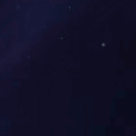
i（中国） 网站上线！
于1990年，2001年改制后迁址南通经济技术开发区。属中国船
 雁荡山三日游
围，迎着初晨的朝阳，伴着和煦的春风，爱游戏官方端网站登录入口
交流，丰富了员工精神文化生活，激发了员工的工作热情，增强了
披水板这三项发明使西方造船与航海界长期为之倾倒。
） 工会组织：横店、南湖三日游