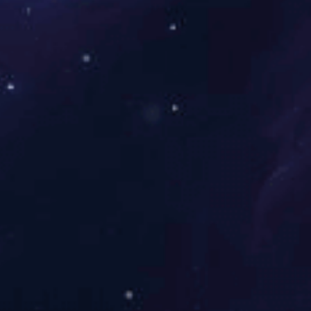
热烈庆祝爱游戏官方端网站登录入口-爱游戏aiyoux
爱游戏官方端网站登录入口-爱游戏aiyouxi（中国） 成立
舱室机械系列产品的主要生产厂家。
2021-12-28
爱游戏官方端网站登录入口-爱游戏aiyouxi（中国）
一年之际在于春，为丰富职工的文化生活，营造和谐向上的团队氛
山三日游”的旅途， 通过此次活动，加强了员工之间的沟通
2019-05-31
造船工艺：推进机具的革新 航海罗盘的运用
自古以来我国的造船工艺一直处在领先地位，特别是槽、舵和
2018-11-28
爱游戏官方端网站登录入口-爱游戏aiyouxi（中国