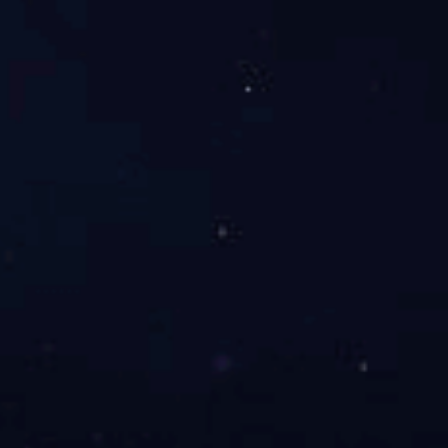
uxi（中国） 工会组织全体员工开展了”横店、南湖三日游“活
次愉悦身心和情感升华的双赢活动。