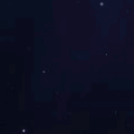
三月，阳光明媚，生机勃勃，在这春暖花开的季节，为进一步丰富
动，通过此次活动，让员工近距离地接受了爱国主义教育，增
2018-04-02
网站爱游戏官方端网站登录入口
爱游戏官方端网站登录入口-爱游戏aiyouxi（中
公司简介
资质荣誉
爱游戏官方端网站登录入口
研究中心
生产设备
厂容厂貌
组织机构
产品展示

舱室机械
甲板机械
其他