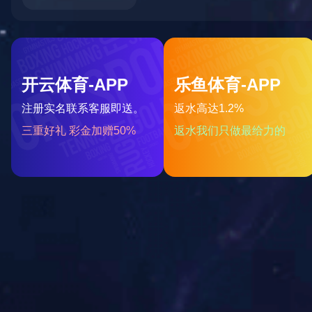
组织机构
产品展示
舱室机械
甲板机械
其他
新闻资讯
爱游戏官方端网站登录入口
行业动态
人力资源
人才理念
招聘信息
联系我们