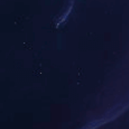
在线留言
联系方式
电话: 0513-85928789

搜索


语种考虑
中文版
新闻动态
NEWS
爱游戏官方端网站登录入口
行业动态
