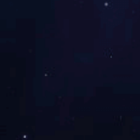
姓名：
手机：
邮箱：
* 证实码：
提交
相关产品
板冷
0.00
20T行车
0.00
热井单元
0.00
热媒水供应装置