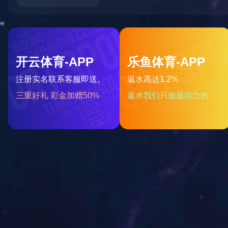
组织机构
产品展示
舱室机械
甲板机械
其他
新闻资讯
爱游戏官方端网站登录入口
行业动态
人力资源
人才理念
招聘信息
联系我们