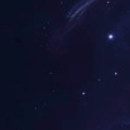
Your location:
上爱游戏官方端网站登录入口
/
新产品管理中心
/
舱室厂家
/
油滤器
浏览量:
1039
油滤器
零售价
0.0
元
市场价
0.0
元
浏览量:
1039