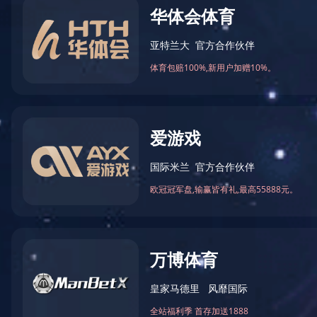
爱游戏官方端网站登录入口
行业动态
人力资源
人才理念
招聘信息
联系我们
在线留言
联系方式
网站爱游戏官方端网站登录入口
爱游戏官方端网站登录入口-爱游戏aiyouxi（中国）
公司简介
资质荣誉
爱游戏官方端网站登录入口
研究中心
生产设备
厂容厂貌