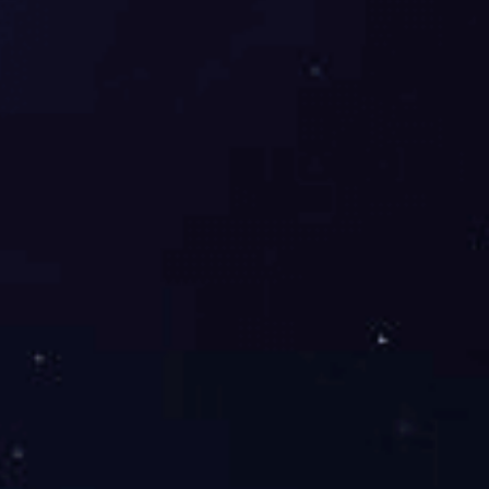
压力水柜第一标段式、热水器柜第一标段式、集中供暖接口、
器、暖轴流式风机、胶管盘车等，诸多应用于四种海洋生物建
飞机机械、渤海飞机机械、深圳北海机械、中远川崎等国内外各