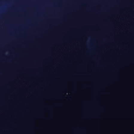
-DN500，最长活性炭过滤高精度50um，拥有空间结构