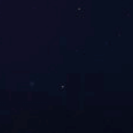
爱游戏官方端网站登录入口-爱游戏aiyouxi（中
研究中心
国）

公司简介
资质荣誉
生产设备
爱游戏官方端网站登录入口
研究中心
生产设备
厂容厂貌
厂容厂貌
组织机构
产品展示

组织机构
舱室机械
甲板机械
其他
产品展示
新闻资讯

舱室机械