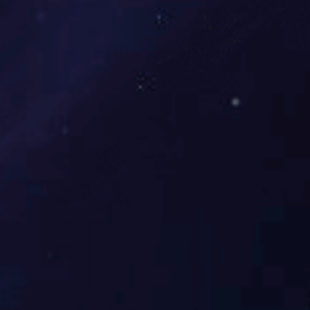

aiyouxi（中
○ 舱室机械
国）
○ 甲板机械
○ 其他
公司简介
营销部：
86-513-68012701
85928780
资质荣誉
办公室：
86-513-85928789
传真：
86-513-85928785
85928778
爱游戏官方
邮箱：
service@xjxytour.com
端网站登录
地址：
江苏省南通市经济技术开发区新开路118号
入口
网站爱游戏官方端网站登录入口