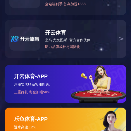
发布时间：
2021-12-28 10:33:52
组织机构
平台基本出产甲板及舱室机诫全系列食品：明确为管壳
式/版式热交流器、土星灭掉消声器、热井单园、负压水柜单
园、冷热水柜单园、集中供热系统功能模块、水汽瓶、油/水
产品展示
滤器、铁丝绳電動大葫芦、机舱驾驶、井水谈化仪器，及恒压
直流变频集中供热系统单园、泥箱、水冷器、暖制冷机、排水
舱室机械
管盘车等，多方面使用于特殊深海过程中，智能化于港口码
头、油气田、化工品、电量的使用等各研究方向，主次为沪东
神州、江东建船、北京船厂、广船國際、抚顺港口码头机械、
甲板机械
渤海港口码头机械、上海北海机械、中远川崎等国內全世界船
厂智能化食品。
其他
在线留言
发信息使用英文名称：
新闻资讯
客户留言
* 留言内容：
爱游戏官方
姓名：
端网站登录