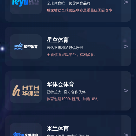
官方端网站
舱室机器
/
20T行吊
登录入口
浏览量:
1140
爱游戏官方
20T行车
端网站登录
零售价
0.0
元
入口-爱游戏
市场价
0.0
元
aiyouxi（中
浏览量:
1140
产品编号
国）
数量
-
公司简介
+